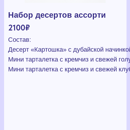
Мини тарталетка с кремчиз и свежей голубикой 3 шт
Мини тарталетка с кремчиз и свежей клубникой 3 шт
–
+
добавить в корзину
НАШИ ПАРТНЁРЫ