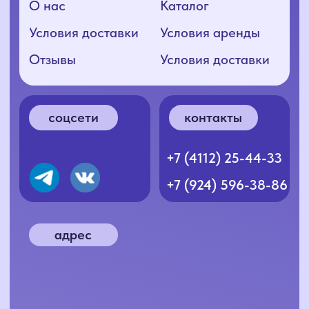
Согласие на обработку ПД
Политика конфиденциальности
Разработка сайта: nnova.ya