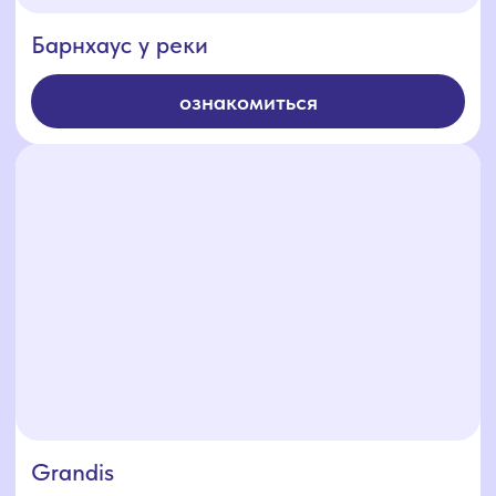
YouParty
ознакомиться