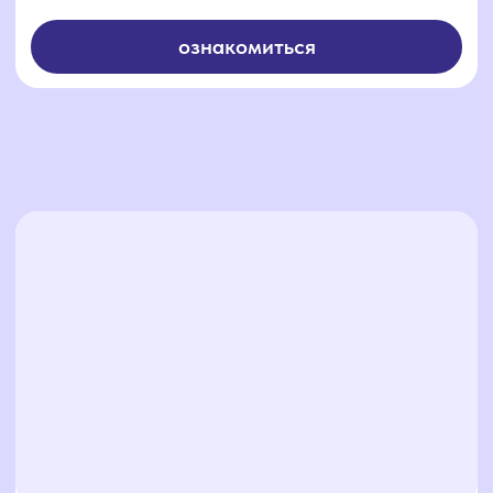
Grandis
ознакомиться
Хатын Хаус
ознакомиться