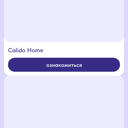
ознакомиться
Family house
ознакомиться