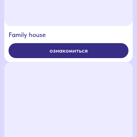
Simple House
ознакомиться
Большая Шишка
ознакомиться