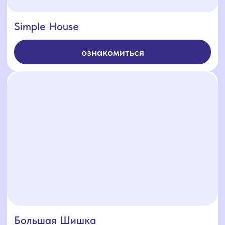
Барнхаус у реки
ознакомиться