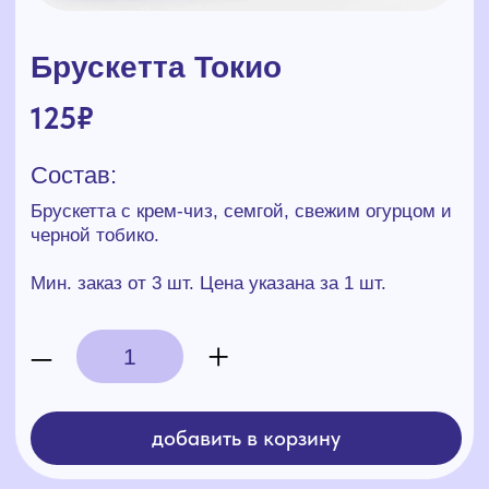
Брускетта с крем-чиз, семгой, свежим огурцом и
черной тобико.
Мин. заказ от 3 шт. Цена указана за 1 шт.
–
+
добавить в корзину
НАШИ ПАРТНЁРЫ
Выбирайте наших партнеров
и получайте выгодные условия
на доставку наших блюд и напитков!