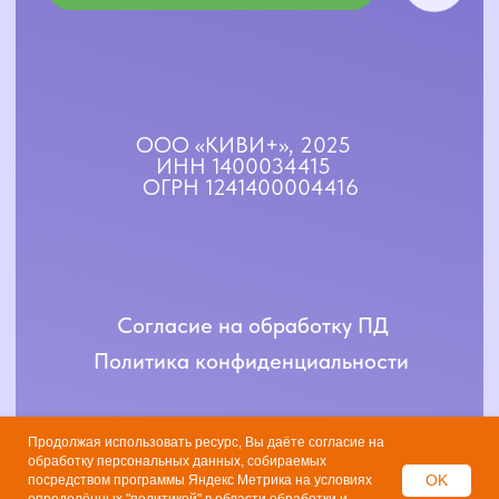
Продолжая использовать ресурс, Вы даёте согласие на
обработку персональных данных, собираемых
OK
посредством программы Яндекс Метрика на условиях