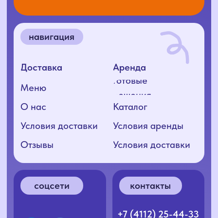
Согласие на обработку ПД
Политика конфиденциальности
Разработка сайта: nnova.ya