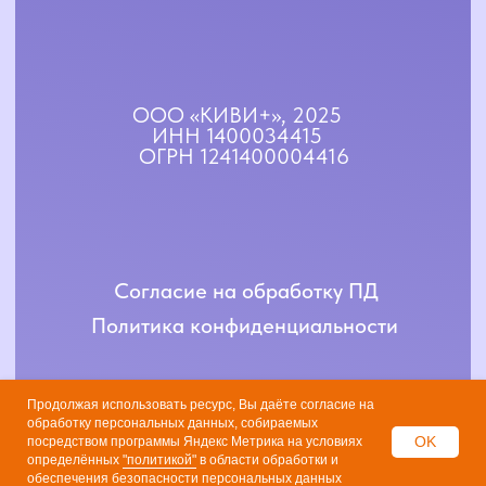
Продолжая использовать ресурс, Вы даёте согласие на
обработку персональных данных, собираемых
OK
посредством программы Яндекс Метрика на условиях
определённых
"политикой"
в области обработки и
обеспечения безопасности персональных данных