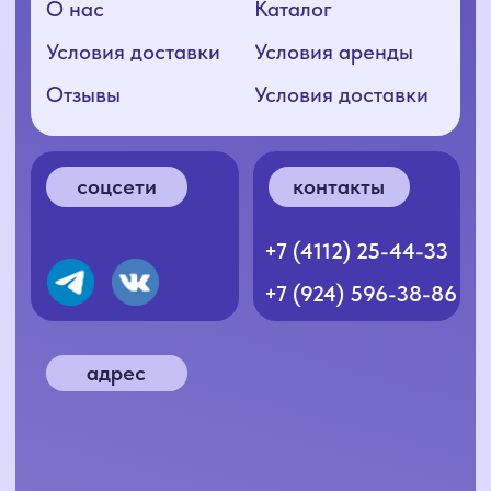
Согласие на обработку ПД
Политика конфиденциальности
Разработка сайта: nnova.ya