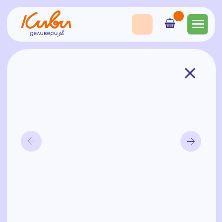
Набор недели "КОМБО №2"
2800
₽
Состав: