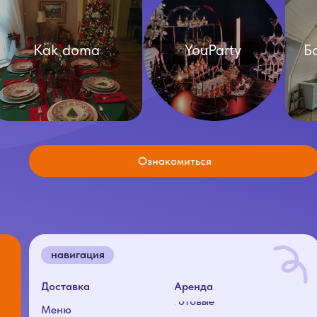
Ознакомиться
навигация
адрес
Доставка
Аренда
Готовые
Меню
решения
О нас
Каталог
Условия доставки
Условия аренды
Отзывы
Условия доставки