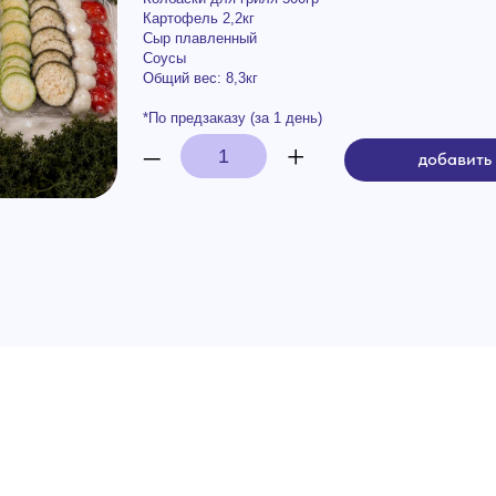
Общий вес: 8,3кг
*По предзаказу (за 1 день)
–
+
добавить в корзину