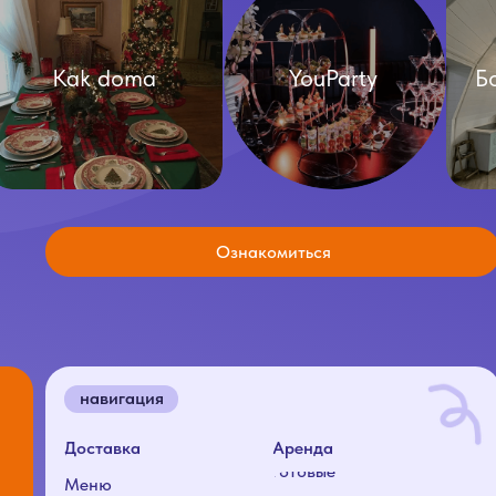
Ознакомиться
навигация
адрес
Доставка
Аренда
Готовые
Меню
решения
О нас
Каталог
Условия доставки
Условия аренды
Отзывы
Условия доставки