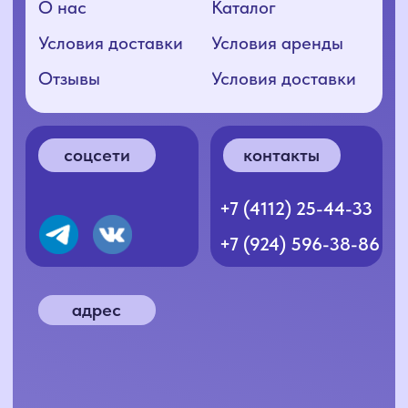
Согласие на обработку ПД
Политика конфиденциальности
Разработка сайта: nnova.ya