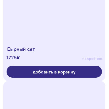
Мясной сет
подробнее
1100₽
добавить в корзину
Рыбный сет с угрем
2050₽
подробнее
добавить в корзину