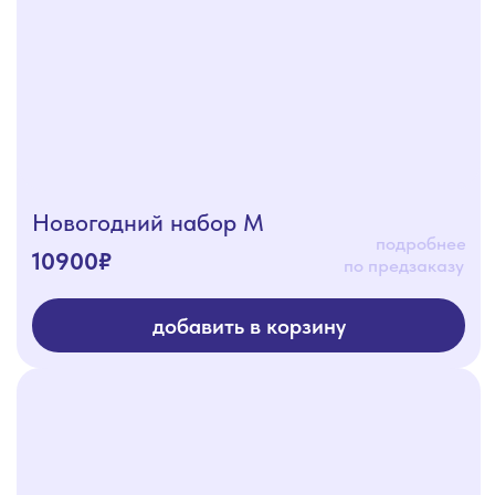
Новогодний набор L
подробнее
12600₽
по предзаказу
добавить в корзину
Набор ХЭЛЛОУИН
2250₽
подробнее
добавить в корзину