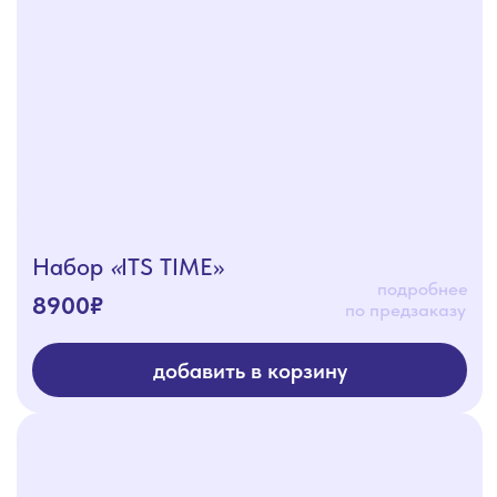
Набор
«
ITS TIME»
подробнее
8900₽
по предзаказу
добавить в корзину
Новогодний набор S
подробнее
9200₽
по предзаказу
добавить в корзину