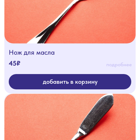
Ложка (чайная)
20₽
подробнее
добавить в корзину