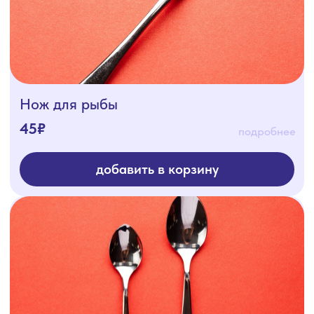
Ложка (кофейная)
20₽
подробнее
добавить в корзину
Нож столовый - 24,5см
50₽
подробнее