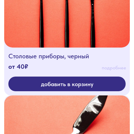
Нож для масла
45₽
подробнее
добавить в корзину
Нож для рыбы
45₽
подробнее
добавить в корзину