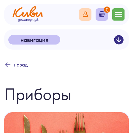
0
навигация
назад
Готовые решения
Мебель и текстиль
Посуда
Оборудование
Приборы
Столовые приборы
Декор
Посуда для напитков